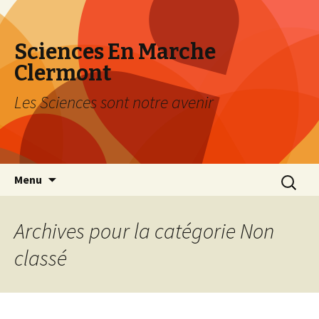
Sciences En Marche
Clermont
Les Sciences sont notre avenir
Aller au contenu principal
Recherch
Menu
Archives pour la catégorie Non
classé