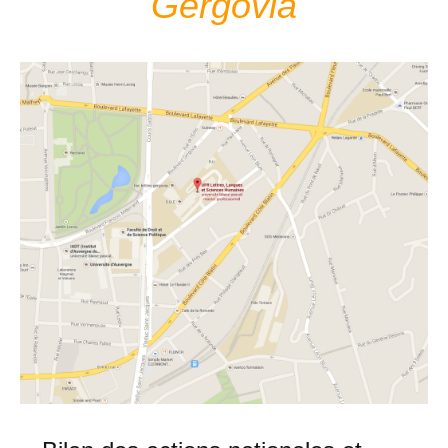
Gergovia