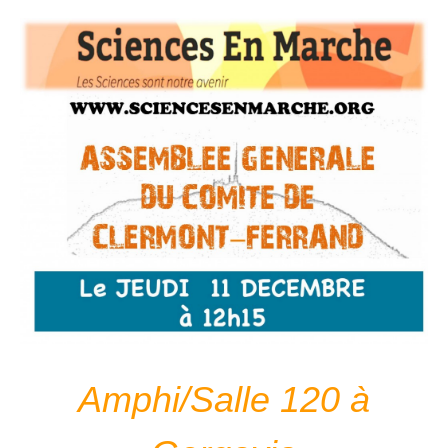
Amphi/Salle 120 à