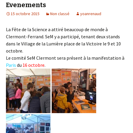
Evenements
15 octobre 2015
Non classé
yoanrenaud
La Fête de la Science a attiré beaucoup de monde à
Clermont-Ferrand. SeM y a participé, tenant deux stands
dans le Village de la Lumière place de la Victoire le 9 et 10
octobre.
Le comité SeM Clermont sera présent à la manifestation à
Paris
du
16 octobre
.