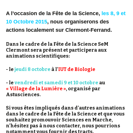
A l’occasion de la Fête de la Science,
les 8, 9 et
10
Octobre 2015
, nous organiserons des
actions localement sur Clermont-Ferrand.
Dans le cadre de la Fête de la Science SeM
Clermont sera présent et participera aux
animations scientifiques:
- le
jeudi 8 octobre
à
l’
IUT de Biologie
- le
vendredi et samedi 9 et 10 octobre
au
« Village de la Lumière »
, organisé par
Astusciences.
Si vous êtes impliqués dans d’autres animations
dans le cadre de la Fête de la Science et que vous
souhaitez promouvoir Sciences en Marche,
n’hésitez pas à nous contacter, nous pourrions
notamment vous fournir des tracts.