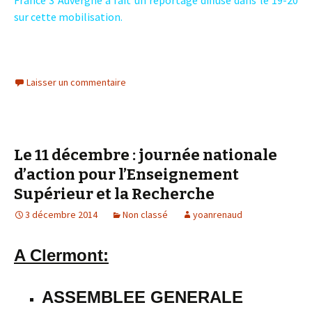
France 3 Auvergne a fait un reportage diffusé dans le 19-20
sur cette mobilisation.
Laisser un commentaire
Le 11 décembre : journée nationale
d’action pour l’Enseignement
Supérieur et la Recherche
3 décembre 2014
Non classé
yoanrenaud
A Clermont:
ASSEMBLEE GENERALE