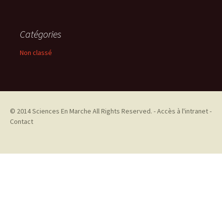
Catégories
Non classé
© 2014
Sciences En Marche
All Rights Reserved. -
Accès à l'intranet
-
Contact