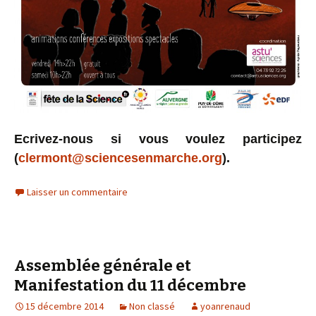
Ecrivez-nous si vous voulez participez
(
clermont@sciencesenmarche.org
).
Laisser un commentaire
Assemblée générale et
Manifestation du 11 décembre
15 décembre 2014
Non classé
yoanrenaud