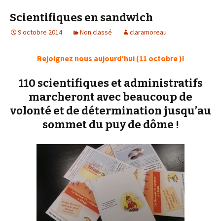
Scientifiques en sandwich
9 octobre 2014
Non classé
claramoreau
Rejoignez nous aujourd’hui (11 octobre )!
110 scientifiques et administratifs
marcheront avec beaucoup de
volonté et de détermination jusqu’au
sommet du puy de dôme !