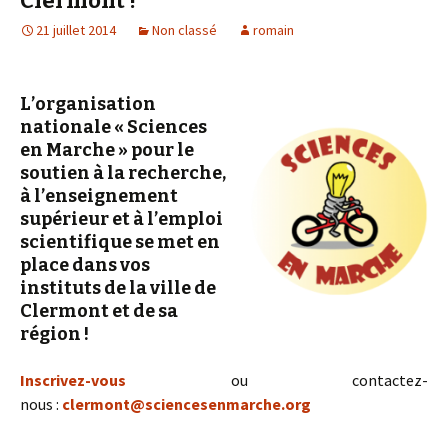
Clermont !
21 juillet 2014
Non classé
romain
L’organisation
nationale « Sciences
en Marche » pour le
soutien à la recherche,
à l’enseignement
supérieur et à l’emploi
scientifique se met en
place dans vos
instituts de la ville de
Clermont et de sa
région !
Inscrivez-vous
ou contactez-
nous :
clermont@sciencesenmarche.org