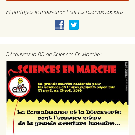
Et partagez le mouvement sur les réseaux sociaux :
Découvrez la BD de Sciences En Marche :