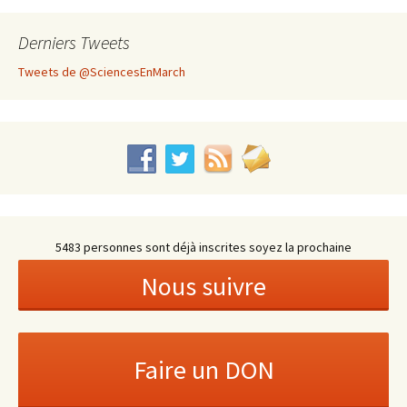
Derniers Tweets
Tweets de @SciencesEnMarch
5483 personnes sont déjà inscrites soyez la prochaine