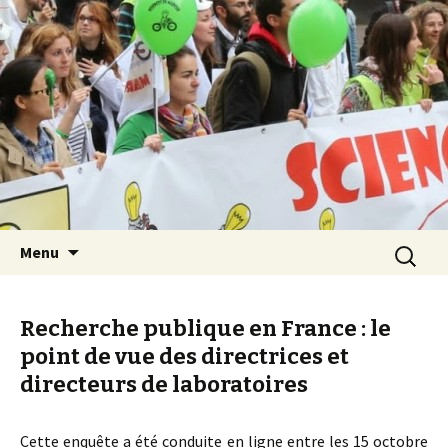
Les Sciences sont notre avenir
Aller au contenu principal
Recherch
Menu
Recherche publique en France : le
point de vue des directrices et
directeurs de laboratoires
Cette enquête a été conduite en ligne entre les 15 octobre