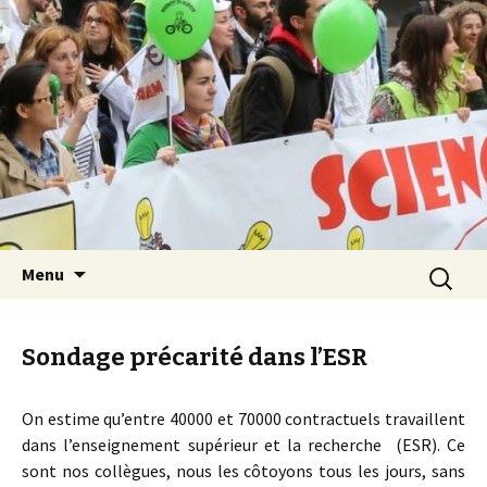
Les Sciences sont notre avenir
Aller au contenu principal
Recherch
Menu
Sondage précarité dans l’ESR
On estime qu’entre 40000 et 70000 contractuels travaillent
dans l’enseignement supérieur et la recherche (ESR). Ce
sont nos collègues, nous les côtoyons tous les jours, sans