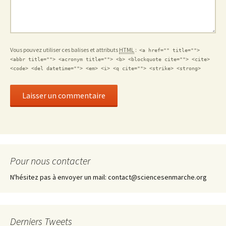
Vous pouvez utiliser ces balises et attributs
HTML
:
<a href="" title="">
<abbr title=""> <acronym title=""> <b> <blockquote cite=""> <cite>
<code> <del datetime=""> <em> <i> <q cite=""> <strike> <strong>
Pour nous contacter
N'hésitez pas à envoyer un mail: contact@sciencesenmarche.org
Derniers Tweets