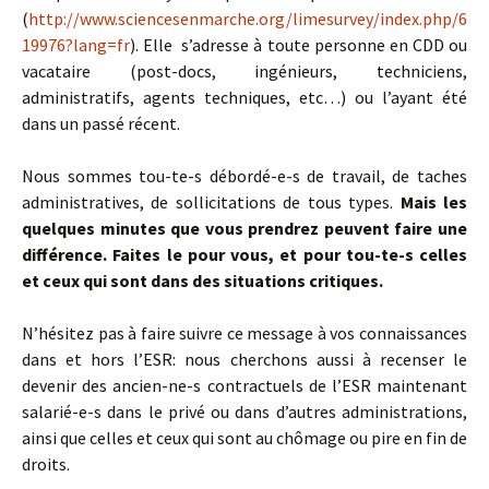
(
http://www.sciencesenmarche.org/limesurvey/index.php/6
19976?lang=fr
). Elle s’adresse à toute personne en CDD ou
vacataire (post-docs, ingénieurs, techniciens,
administratifs, agents techniques, etc…) ou l’ayant été
dans un passé récent.
Nous sommes tou-te-s débordé-e-s de travail, de taches
administratives, de sollicitations de tous types.
Mais les
quelques minutes que vous prendrez peuvent faire une
différence. Faites le pour vous, et pour tou-te-s celles
et ceux qui sont dans des situations critiques.
N’hésitez pas à faire suivre ce message à vos connaissances
dans et hors l’ESR: nous cherchons aussi à recenser le
devenir des ancien-ne-s contractuels de l’ESR maintenant
salarié-e-s dans le privé ou dans d’autres administrations,
ainsi que celles et ceux qui sont au chômage ou pire en fin de
droits.