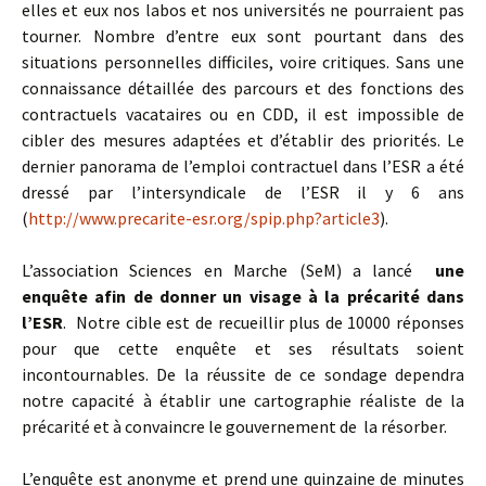
elles et eux nos labos et nos universités ne pourraient pas
tourner. Nombre d’entre eux sont pourtant dans des
situations personnelles difficiles, voire critiques. Sans une
connaissance détaillée des parcours et des fonctions des
contractuels vacataires ou en CDD, il est impossible de
cibler des mesures adaptées et d’établir des priorités. Le
dernier panorama de l’emploi contractuel dans l’ESR a été
dressé par l’intersyndicale de l’ESR il y 6 ans
(
http://www.precarite-esr.org/spip.php?article3
).
L’association Sciences en Marche (SeM) a lancé
une
enquête afin de donner un visage à la précarité dans
l’ESR
. Notre cible est de recueillir plus de 10000 réponses
pour que cette enquête et ses résultats soient
incontournables. De la réussite de ce sondage dependra
notre capacité à établir une cartographie réaliste de la
précarité et à convaincre le gouvernement de la résorber.
L’enquête est anonyme et prend une quinzaine de minutes