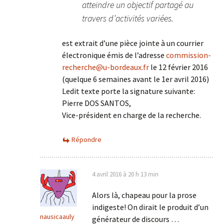
atteindre un objectif partagé au
travers d’activités variées.
est extrait d’une pièce jointe à un courrier
électronique émis de l’adresse
commission-
recherche@u-bordeaux.fr
le 12 février 2016
(quelque 6 semaines avant le 1er avril 2016)
Ledit texte porte la signature suivante:
Pierre DOS SANTOS,
Vice-président en charge de la recherche.
Répondre
4 avril 2016 à 20 h 13 min
Alors là, chapeau pour la prose
indigeste! On dirait le produit d’un
nausicaauly
générateur de discours …