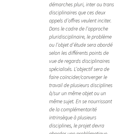
démarches pluri, inter ou trans
disciplinaires que ces deux
appels d’offres veulent inciter.
Dans le cadre de l’approche
pluridisciplinaire, le problème
ou l’objet d’étude sera abordé
selon les différents points de
vue de regards disciplinaires
spécialisés. L’objectif sera de
faire coïncider/converger le
travail de plusieurs disciplines
à/sur un même objet ou un
même sujet. En se nourrissant
de la complémentarité
intrinsèque à plusieurs
disciplines, le projet devra
aborder une problématique