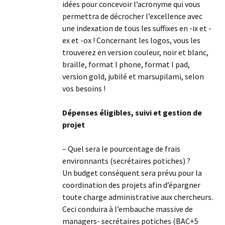
idées pour concevoir l’acronyme qui vous
permettra de décrocher l’excellence avec
une indexation de tous les suffixes en -ix et -
ex et -ox ! Concernant les logos, vous les
trouverez en version couleur, noir et blanc,
braille, format I phone, format I pad,
version gold, jubilé et marsupilami, selon
vos besoins !
Dépenses éligibles, suivi et gestion de
projet
– Quel sera le pourcentage de frais
environnants (secrétaires potiches) ?
Un budget conséquent sera prévu pour la
coordination des projets afin d’épargner
toute charge administrative aux chercheurs.
Ceci conduira à l’embauche massive de
managers- secrétaires potiches (BAC+5