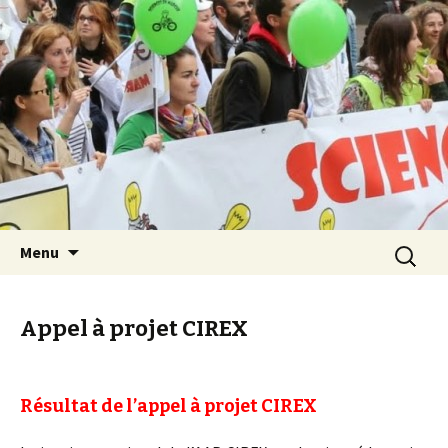
Les Sciences sont notre avenir
Aller au contenu principal
Recherch
Menu
Appel à projet CIREX
Résultat de l’appel à projet CIREX