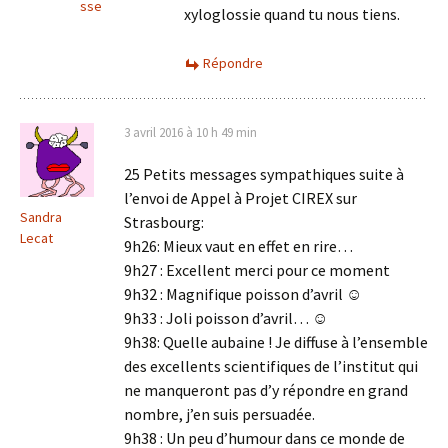
sse
xyloglossie quand tu nous tiens.
Répondre
3 avril 2016 à 10 h 49 min
25 Petits messages sympathiques suite à
l’envoi de Appel à Projet CIREX sur
Sandra
Strasbourg:
Lecat
9h26: Mieux vaut en effet en rire…
9h27 : Excellent merci pour ce moment
9h32 : Magnifique poisson d’avril ☺
9h33 : Joli poisson d’avril… ☺
9h38: Quelle aubaine ! Je diffuse à l’ensemble
des excellents scientifiques de l’institut qui
ne manqueront pas d’y répondre en grand
nombre, j’en suis persuadée.
9h38 : Un peu d’humour dans ce monde de