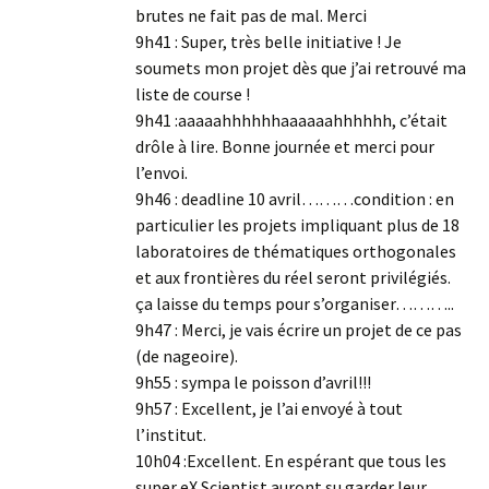
brutes ne fait pas de mal. Merci
9h41 : Super, très belle initiative ! Je
soumets mon projet dès que j’ai retrouvé ma
liste de course !
9h41 :aaaaahhhhhhaaaaaahhhhhh, c’était
drôle à lire. Bonne journée et merci pour
l’envoi.
9h46 : deadline 10 avril………condition : en
particulier les projets impliquant plus de 18
laboratoires de thématiques orthogonales
et aux frontières du réel seront privilégiés.
ça laisse du temps pour s’organiser………..
9h47 : Merci, je vais écrire un projet de ce pas
(de nageoire).
9h55 : sympa le poisson d’avril!!!
9h57 : Excellent, je l’ai envoyé à tout
l’institut.
10h04 :Excellent. En espérant que tous les
super eX Scientist auront su garder leur