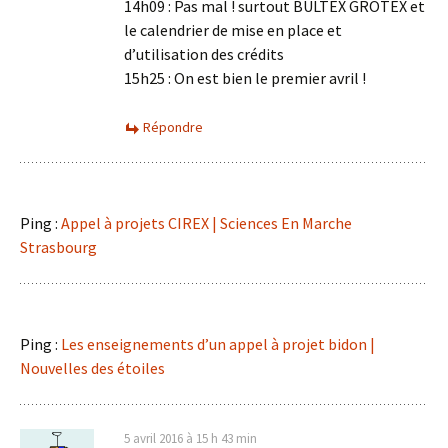
14h09 : Pas mal ! surtout BULTEX GROTEX et
le calendrier de mise en place et
d’utilisation des crédits
15h25 : On est bien le premier avril !
Répondre
Ping :
Appel à projets CIREX | Sciences En Marche
Strasbourg
Ping :
Les enseignements d’un appel à projet bidon |
Nouvelles des étoiles
5 avril 2016 à 15 h 43 min