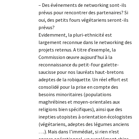
– Des événements de networking sont-ils
prévus pour rencontrer des partenaires? Si
oui, des petits fours végétariens seront-ils
prévus?
Evidemment, la pluri-ethnicité est
largement reconnue dans le networking des
projets retenus. A titre d’exemple, la
Commission œuvre aujourd’hui à la
reconnaissance du petit-four galette-
saucisse pour nos lauréats haut-bretons
adeptes de la robiquette. Un réel effort est
consolidé pour la prise en compte des
besoins minoritaires (populations
maghrébines et moyen-orientales aux
religions bien spécifiques), ainsi que des
inepties utopistes à orientation écologistes
(végétariens, adeptes des légumes anciens
….). Mais dans l’immédiat, si rien n’est
encore opérationnel, un supplément chips