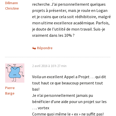
Dillmann
recherche. J’ai personnellement quelques
Christine
projets à présenter, mais je roule en Logan
et je crains que cela soit rédhibitoire, malgré
mon ultime excellence académique. Parfois,
je doute de l’utilité de mon travail. Suis-je
vraiment dans les 10% ?
Répondre
2 avril 2016 à 10 h 27 min
Voila un excellent Appel a Projet … qui dit
tout haut ce que beaucoup pensent tout
Pierre
bas!
Barge
Je n’ai personnellement jamais pu
bénéficier d’une aide pour un projet sur les
…. vortex
Comme quoi même le « ex » ne suffit pas!