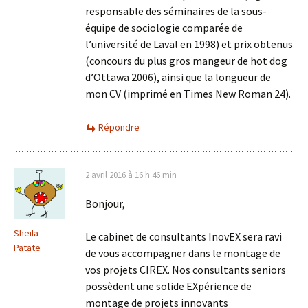
responsable des séminaires de la sous-
équipe de sociologie comparée de
l’université de Laval en 1998) et prix obtenus
(concours du plus gros mangeur de hot dog
d’Ottawa 2006), ainsi que la longueur de
mon CV (imprimé en Times New Roman 24).
Répondre
2 avril 2016 à 16 h 46 min
Bonjour,
Sheila
Le cabinet de consultants InovEX sera ravi
Patate
de vous accompagner dans le montage de
vos projets CIREX. Nos consultants seniors
possèdent une solide EXpérience de
montage de projets innovants