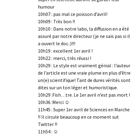
humour
10h07 : pas mal ce poisson d’avril!
10h09 : Très bon !!
10h10 : Dans notre labo, la diffusion en a été
assuré par notre directeur (je ne sais pas si il
a ouvert le doc..)!!!
10h19 : excellent 1er avril !
10h22 : merci, très réussi !
10h29 : Le style est vraiment génial : l’auteur
de l’article est une vraie plume en plus d’être
un(e) scientifique! Tant de dures vérités sont
dites sur un ton léger et humoristique.
10h29 :Fish…tre. Le 1er avril n’est pas mort !
10h36 :Merci ☺
11h45 : Super 1er avril de Sciences en Marche
!! Il circule beaucoup en ce moment sut
Twitter !!
11h54 : ☺