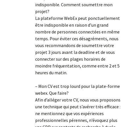
indisponible. Comment soumettre mon
projet?
La plateforme WebEx peut ponctuellement
être indisponible en raison d’un grand
nombre de personnes connectées en même
temps. Pour éviter ces désagréments, nous
vous recommandons de soumettre votre
projet 3 jours avant la deadline et de vous
connecter sur des plages horaires de
moindre fréquentation, comme entre 2 et 5
heures du matin.
– Mon CV est trop lourd pour la plate-forme
webex. Que faire?
Afin d’alléger votre CV, nous vous proposons
une technique qui peut s’avérer très efficace :
ne mentionnez que vos expériences
professionnelles pérennes, n’évoquez plus
vos CDD sur contrats de recherche à durée