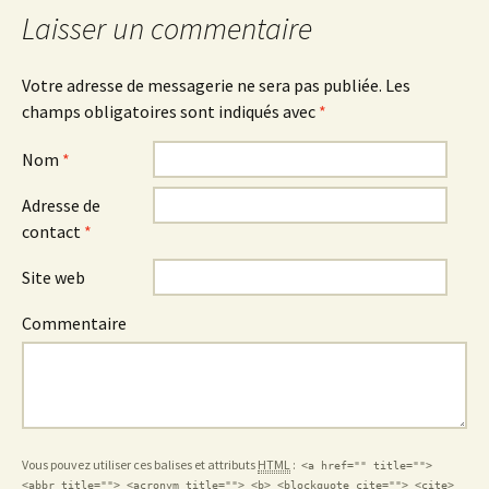
Laisser un commentaire
Votre adresse de messagerie ne sera pas publiée.
Les
champs obligatoires sont indiqués avec
*
Nom
*
Adresse de
contact
*
Site web
Commentaire
Vous pouvez utiliser ces balises et attributs
HTML
:
<a href="" title="">
<abbr title=""> <acronym title=""> <b> <blockquote cite=""> <cite>