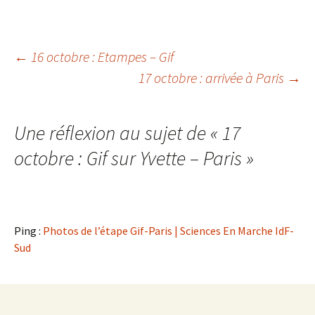
←
16 octobre : Etampes – Gif
17 octobre : arrivée à Paris
→
Navigation des articles
Une réflexion au sujet de «
17
octobre : Gif sur Yvette – Paris
»
Ping :
Photos de l’étape Gif-Paris | Sciences En Marche IdF-
Sud