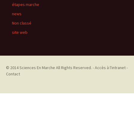
étapes marche
news
Non classé
site web
© 2014
Sciences En Marche
All Rights Reserved. -
Accès à l'intranet
-
Contact