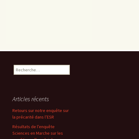
Rechercher :
Articles récents
Retours sur notre enquête sur
la précarité dans l’ESR
Résultats de l’enquête
Sciences en Marche sur les