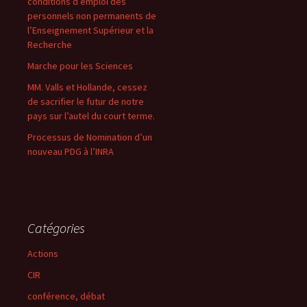
conditions d’emploi des
personnels non permanents de
l’Enseignement Supérieur et la
Recherche
Marche pour les Sciences
MM. Valls et Hollande, cessez
de sacrifier le futur de notre
pays sur l’autel du court terme.
Processus de Nomination d’un
nouveau PDG à l’INRA
Catégories
Actions
CIR
conférence, débat