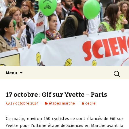
Les Sciences sont notre avenir
Aller au contenu principal
Recherch
Menu
17 octobre : Gif sur Yvette – Paris
17 octobre 2014
étapes marche
cecile
Ce matin, environ 150 cyclistes se sont élancés de Gif sur
Yvette pour l’ultime étape de Sciences en Marche avant la