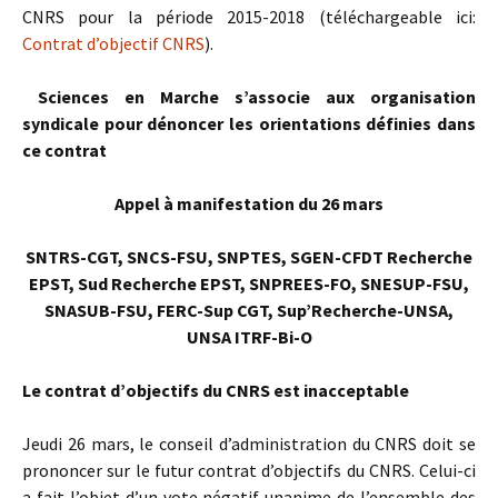
CNRS pour la période 2015-2018 (téléchargeable ici:
Contrat d’objectif CNRS
).
Sciences en Marche s’associe aux organisation
syndicale pour dénoncer les orientations définies dans
ce contrat
Appel à manifestation du 26 mars
SNTRS-CGT, SNCS-FSU, SNPTES,
SGEN-CFDT Recherche
EPST, Sud Recherche EPST, SNPREES-FO, SNESUP-FSU,
SNASUB-FSU, FERC-Sup CGT, Sup’Recherche-UNSA,
UNSA ITRF-Bi-O
Le contrat d’objectifs du CNRS est inacceptable
Jeudi 26 mars, le conseil d’administration du CNRS doit se
prononcer sur le futur contrat d’objectifs du CNRS. Celui-ci
a fait l’objet d’un vote négatif unanime de l’ensemble des