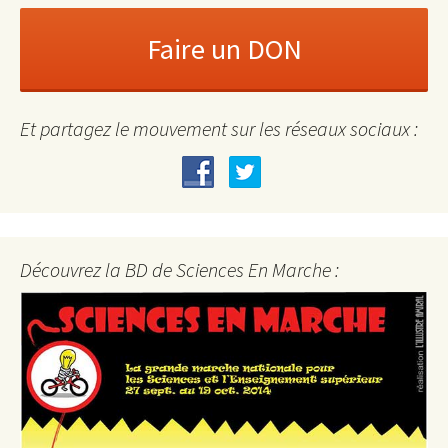
Et partagez le mouvement sur les réseaux sociaux :
Découvrez la BD de Sciences En Marche :