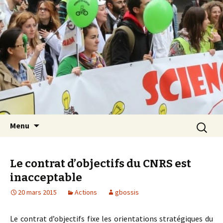
Les Sciences sont notre avenir
Aller au contenu principal
Recherch
Menu
Le contrat d’objectifs du CNRS est
inacceptable
20 mars 2015
Actions
gbossis
Le contrat d’objectifs fixe les orientations stratégiques du