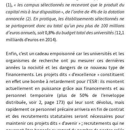
(1),
«
les campus sélectionnés ne recevront que le produit du
capital mis à leur disposition », de l’ordre de 4% de la dotation
annoncée (2). En pratique, les établissements sélectionnés ne
se partageront donc au total qu’un peu plus de 100 millions
d’euros annuels, soit
0,8%
du budget total des universités (
12,1
milliards d’euros en 2014).
Enfin, c’est un cadeau empoisonné car les universités et les
organismes de recherche ont pu mesurer ces dernières
années la nocivité et les dangers de ce nouveau type de
financements. Les projets dits « d’excellence » constituent
en effet une bombe à retardement pour l’ESR : ils montent
actuellement en puissance grâce aux financements et au
personnel temporaire (plus de 50% de l’enveloppe
distribuée, voir 2, page 173) qui leur sont dévolus, mais
rapidement ce personnel précaire arrivera en fin de contrat
et des recrutements statutaires seront nécessaires pour
maintenir ces projets dits « d’avenir » ; recrutements qui ne