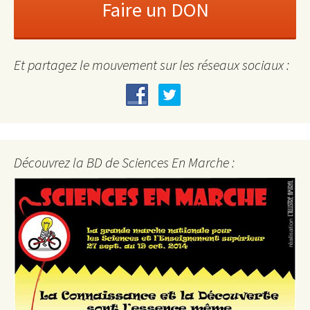
Et partagez le mouvement sur les réseaux sociaux :
Découvrez la BD de Sciences En Marche :