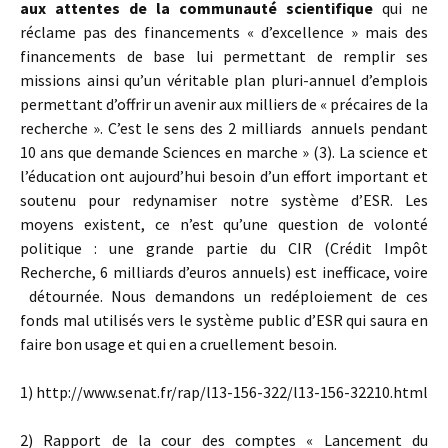
aux attentes de la communauté scientifique
qui ne
réclame pas des financements « d’excellence » mais des
financements de base lui permettant de remplir ses
missions ainsi qu’un véritable plan pluri-annuel d’emplois
permettant d’offrir un avenir aux milliers de « précaires de la
recherche ». C’est le sens des 2 milliards annuels pendant
10 ans que demande Sciences en marche » (3). La science et
l’éducation ont aujourd’hui besoin d’un effort important et
soutenu pour redynamiser notre système d’ESR. Les
moyens existent, ce n’est qu’une question de volonté
politique : une grande partie du CIR (Crédit Impôt
Recherche, 6 milliards d’euros annuels) est inefficace, voire
détournée. Nous demandons un redéploiement de ces
fonds mal utilisés vers le système public d’ESR qui saura en
faire bon usage et qui en a cruellement besoin.
1) http://www.senat.fr/rap/l13-156-322/l13-156-32210.html
2) Rapport de la cour des comptes « Lancement du