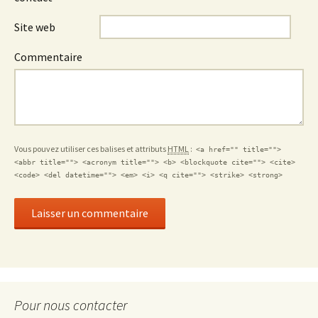
Site web
Commentaire
Vous pouvez utiliser ces balises et attributs
HTML
:
<a href="" title="">
<abbr title=""> <acronym title=""> <b> <blockquote cite=""> <cite>
<code> <del datetime=""> <em> <i> <q cite=""> <strike> <strong>
Pour nous contacter