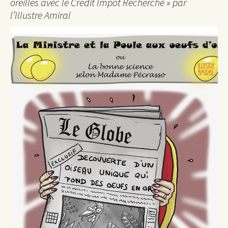
oreilles avec le Crédit Impôt Recherche » par
l’Illustre Amiral