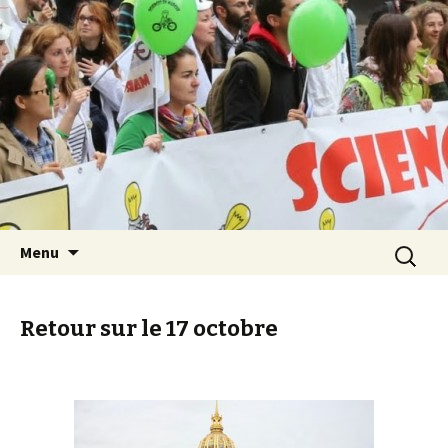
Les Sciences sont notre avenir
Aller au contenu principal
Recherch
Menu
Retour sur le 17 octobre