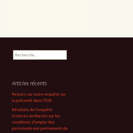
Rechercher :
Articles récents
Retours sur notre enquête sur
la précarité dans l’ESR
Résultats de l’enquête
Sciences en Marche sur les
conditions d’emploi des
personnels non permanents de