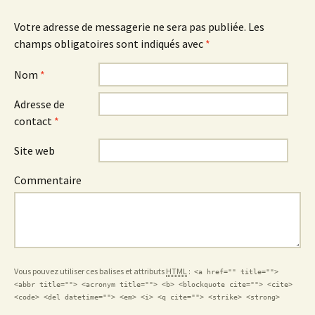
Votre adresse de messagerie ne sera pas publiée.
Les
champs obligatoires sont indiqués avec
*
Nom
*
Adresse de
contact
*
Site web
Commentaire
Vous pouvez utiliser ces balises et attributs
HTML
:
<a href="" title="">
<abbr title=""> <acronym title=""> <b> <blockquote cite=""> <cite>
<code> <del datetime=""> <em> <i> <q cite=""> <strike> <strong>