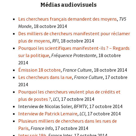
Médias audiovisuels
Les chercheurs français demandent des moyens
,
TV5
Monde
, 18 octobre 2014
Des milliers de chercheurs manifestent pour réclamer
plus de moyens
,
RFI
, 18 octobre 2014
Pourquoi les scientifiques manifestent-ils ? – Regards
sur la politique
,
Fréquence Protestante
, 18 octobre
2014
Émission 18 octobre
,
France Culture
, 18 octobre 2014
Les chercheurs dans la rue
,
France Culture
, 17 octobre
2014
Pourquoi les chercheurs veulent plus de crédits et
plus de postes ?
,
LCI
, 17 octobre 2014
Interview de Nicolas Soler,
BFMTV
, 17 octobre 2014
Interview de Patrick Lemaire
,
LCI
, 17 octobre 2014
Plusieurs milliers de chercheurs dans les rues de
Paris
,
France Info
, 17 octobre 2014
Inter soir 19h
,
France Inter
, 17 octobre 2014