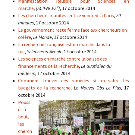
Manifestation Réussie pour Sciences en
marche
,
{SCIENCES²}
, 17 octobre 2014
Les chercheurs manifestent ce vendredi à Paris
,
20
minutes
, 17 octobre 2014
Le gouvernement reste ferme face aux chercheurs en
colère
,
Le Monde
, 17 octobre 2014
La recherche française est en marche dans la
rue
,
Sciences et Avenir
, 17 octobre 2014
Les sciences en marche contre la baisse des
financements de la recherche
,
Le quotidien du
médecin
, 17 octobre 2014
Comment trouver des remèdes si on sabre les
budgets de la recherche
,
Le Nouvel Obs Le Plus
, 17
octobre 2014
Pouss
és à
bout,
les
cherch