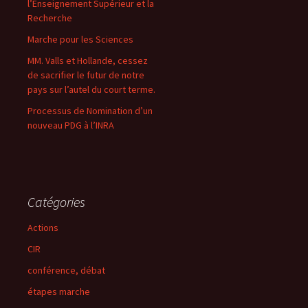
l’Enseignement Supérieur et la
Recherche
Marche pour les Sciences
MM. Valls et Hollande, cessez
de sacrifier le futur de notre
pays sur l’autel du court terme.
Processus de Nomination d’un
nouveau PDG à l’INRA
Catégories
Actions
CIR
conférence, débat
étapes marche