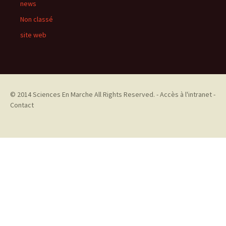
news
Non classé
site web
© 2014
Sciences En Marche
All Rights Reserved. -
Accès à l'intranet
-
Contact