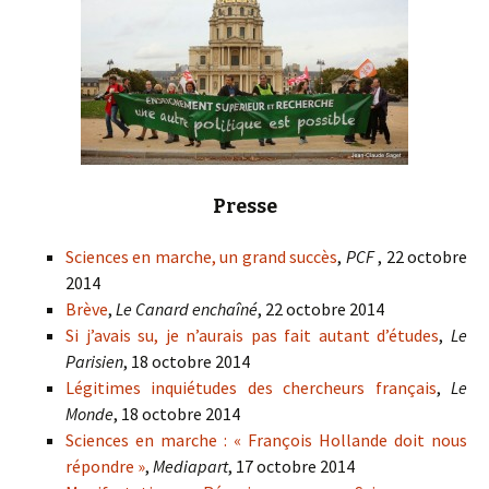
Presse
Sciences en marche, un grand succès
,
PCF
, 22 octobre
2014
Brève
,
Le Canard enchaîné
, 22 octobre 2014
Si j’avais su, je n’aurais pas fait autant d’études
,
Le
Parisien
, 18 octobre 2014
Légitimes inquiétudes des chercheurs français
,
Le
Monde
, 18 octobre 2014
Sciences en marche : « François Hollande doit nous
répondre »
,
Mediapart
, 17 octobre 2014