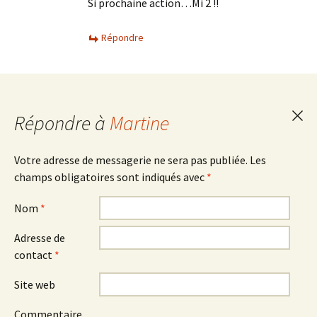
Si prochaine action…Mi 2 !!
Répondre
Répondre à
Martine
Ann
la
Votre adresse de messagerie ne sera pas publiée.
Les
champs obligatoires sont indiqués avec
*
rép
Nom
*
Adresse de
contact
*
Site web
Commentaire