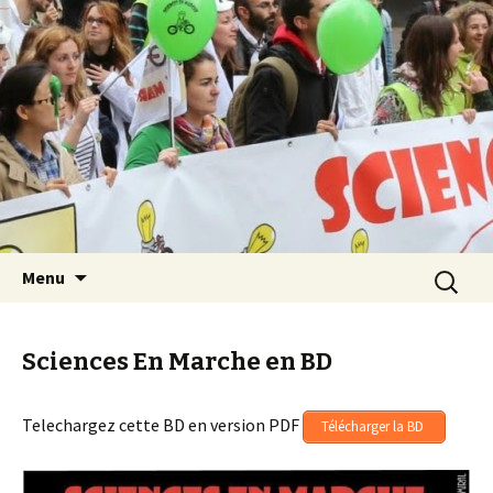
Les Sciences sont notre avenir
Aller au contenu principal
Recherch
Menu
Sciences En Marche en BD
Telechargez cette BD en version PDF
Télécharger la BD