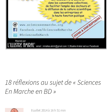
18 réflexions au sujet de «
Sciences
En Marche en BD
»
8 juillet 2014 à 16 h 51 min