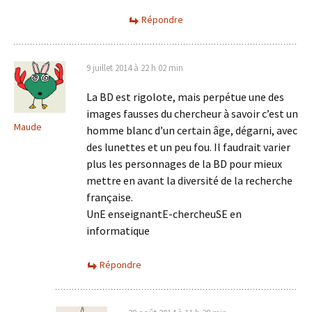
Répondre
9 juillet 2014 à 22 h 02 min
La BD est rigolote, mais perpétue une des
images fausses du chercheur à savoir c’est un
Maude
homme blanc d’un certain âge, dégarni, avec
des lunettes et un peu fou. Il faudrait varier
plus les personnages de la BD pour mieux
mettre en avant la diversité de la recherche
française.
UnE enseignantE-chercheuSE en
informatique
Répondre