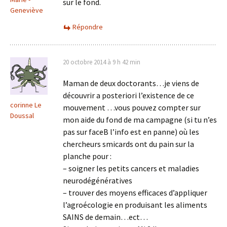
sur le fond.
Geneviève
Répondre
20 octobre 2014 à 9 h 42 min
Maman de deux doctorants…je viens de
découvrir a posteriori l’existence de ce
corinne Le
mouvement …vous pouvez compter sur
Doussal
mon aide du fond de ma campagne (si tu n’es
pas sur faceB l’info est en panne) où les
chercheurs smicards ont du pain sur la
planche pour :
– soigner les petits cancers et maladies
neurodégénératives
– trouver des moyens efficaces d’appliquer
l’agroécologie en produisant les aliments
SAINS de demain…ect…