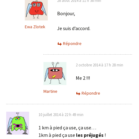
28 août 2014 à 11 h 38 min
Bonjour,
Ewa Zlotek
Je suis d’accord.
Répondre
2 octobre 2014 à 17 h 28 min
Me 2 !!!
Martine
Répondre
10 juillet 2014 à 22 h 49 min
1 km à pied ça use, ça use…
1km à pied ça use
les préjugés
!