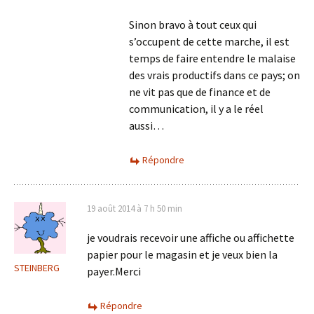
Sinon bravo à tout ceux qui
s’occupent de cette marche, il est
temps de faire entendre le malaise
des vrais productifs dans ce pays; on
ne vit pas que de finance et de
communication, il y a le réel
aussi…
Répondre
19 août 2014 à 7 h 50 min
je voudrais recevoir une affiche ou affichette
papier pour le magasin et je veux bien la
STEINBERG
payer.Merci
Répondre