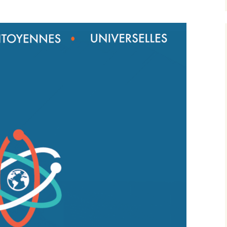
tes 2015
notre site