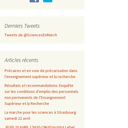
Derniers Tweets
Tweets de @SciencesEnMarch
Articles récents
Précaires et en voie de précarisation dans
l’enseignement supérieur et la recherche
Résultats et recommandations: Enquête
sur les conditions d’emploi des personnels
non permanents de l’Enseignement
Supérieur et la Recherche
La marche pour les sciences à Strasbourg
samedi 22 avril
JEUDI 20 AVRIL 17H30-19H30 Institut Lebel