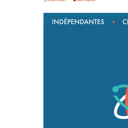
Manifs éclairan
en un CLIC sur 