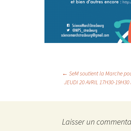
←
SeM soutient la Marche pou
JEUDI 20 AVRIL 17H30-19H30 
Navigation des articles
Laisser un commenta