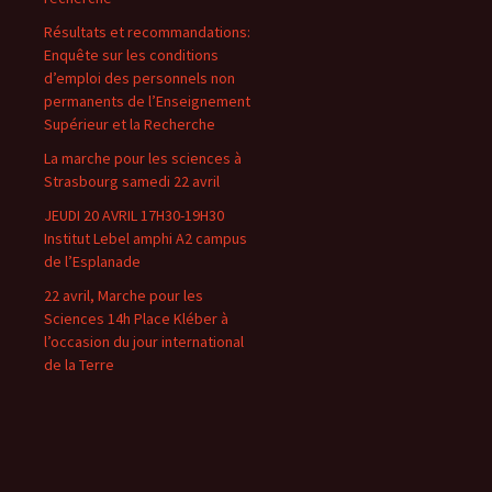
Résultats et recommandations:
Enquête sur les conditions
d’emploi des personnels non
permanents de l’Enseignement
Supérieur et la Recherche
La marche pour les sciences à
Strasbourg samedi 22 avril
JEUDI 20 AVRIL 17H30-19H30
Institut Lebel amphi A2 campus
de l’Esplanade
22 avril, Marche pour les
Sciences 14h Place Kléber à
l’occasion du jour international
de la Terre