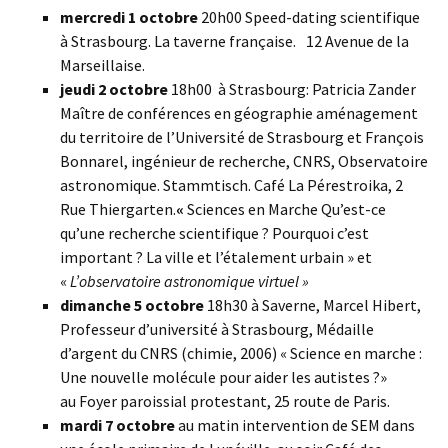
mercredi 1 octobre
20h00 Speed-dating scientifique
à Strasbourg. La taverne française. 12 Avenue de la
Marseillaise.
jeudi 2 octobre
18h00 à Strasbourg: Patricia Zander
Maître de conférences en géographie aménagement
du territoire de l’Université de Strasbourg et François
Bonnarel, ingénieur de recherche, CNRS, Observatoire
astronomique. Stammtisch. Café La Pérestroika, 2
Rue Thiergarten.
«
Sciences en Marche Qu’est-ce
qu’une recherche scientifique ? Pourquoi c’est
important ? La ville et l’étalement urbain » et
«
L’observatoire astronomique virtuel »
dimanche 5 octobre
18h30 à Saverne, Marcel Hibert,
Professeur d’université à Strasbourg, Médaille
d’argent du CNRS (chimie, 2006) « Science en marche :
Une nouvelle molécule pour aider les autistes ?»
au Foyer paroissial protestant, 25 route de Paris.
mardi 7 octobre
au matin intervention de SEM dans