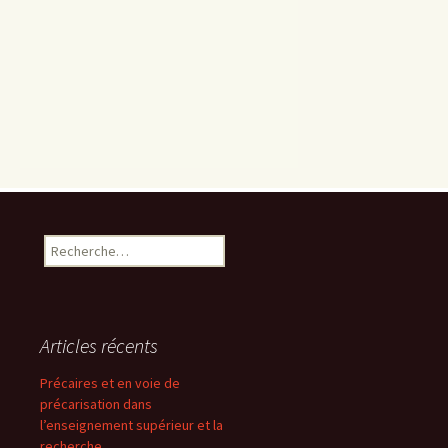
Rechercher :
Articles récents
Précaires et en voie de
précarisation dans
l’enseignement supérieur et la
recherche