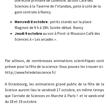
une école primaire de Lunéville. au soir Café des
Sciences à la Taverne de l’irlandais, juste à coté de la
gare centrale à Nancy.
Mercredi 8 octobre
: petits stands sur la place
Maginot de 9 h à 18h. Soirée-débat. Nancy
Jeudi 9 octobre
au soir à Pont-à-Mousson Café des
Sciences à « Les arcades ».
Par ailleurs, de nombreuses animations scientifiques sont
prévue pour la fête de la science. Vous pouvez les trouver ici :
http://www.fetedelascience.fr/
A Strasbourg, les animations grand public de la fête de la
Science auront lieu le vendredi 17 octobre, en même temps
que l’arrivée de Sciences en Marche à Paris ! et le week-end
du 18 et 19 octobre.