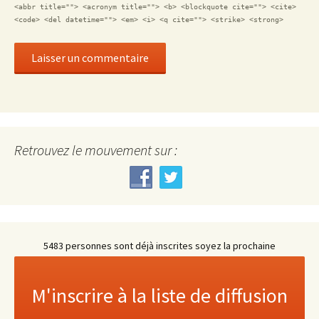
<abbr title=""> <acronym title=""> <b> <blockquote cite=""> <cite>
<code> <del datetime=""> <em> <i> <q cite=""> <strike> <strong>
Retrouvez le mouvement sur :
5483 personnes sont déjà inscrites soyez la prochaine