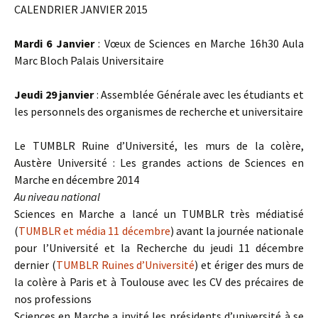
CALENDRIER JANVIER 2015
Mardi 6 Janvier
: Vœux de Sciences en Marche 16h30 Aula
Marc Bloch Palais Universitaire
Jeudi 29 janvier
: Assemblée Générale avec les étudiants et
les personnels des organismes de recherche et universitaire
Le TUMBLR Ruine d’Université, les murs de la colère,
Austère Université : Les grandes actions de Sciences en
Marche en décembre 2014
Au niveau national
Sciences en Marche a lancé un TUMBLR très médiatisé
(
TUMBLR et média 11 décembre
) avant la journée nationale
pour l’Université et la Recherche du jeudi 11 décembre
dernier (
TUMBLR Ruines d’Université
) et ériger des murs de
la colère à Paris et à Toulouse avec les CV des précaires de
nos professions
Sciences en Marche a invité les présidents d’université à se