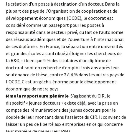
la création d’un poste à destination d’un docteur. Dans la
plupart des pays de l’Organisation de coopération et de
développement économiques (OCDE), le doctorat est
considéré comme un passeport pour les postes à
responsabilité dans le secteur privé, du fait de l’autonomie
des réseaux académiques et de l’ouverture à l’international
de ces diplômes. En France, la séparation entre universités
et grandes écoles a contribué à éloigner les chercheurs de
la R&D, si bien que 9 % des titulaires d’un diplôme de
doctorat sont en recherche d’emploi trois ans après leur
soutenance de thèse, contre 2 à 4 % dans les autres pays de
l’OCDE. C’est un gâchis énorme pour le développement
économique de notre pays.
Mme la rapporteure générale
. S’agissant du CIR, le
dispositif « jeunes docteurs » existe déjà, avec la prise en
compte des rémunérations des jeunes docteurs pour le
double de leur montant dans l’assiette du CIR. Il convient de
laisser un peu de liberté aux entreprises en ce qui concerne
leur manière de mener leur R&D.