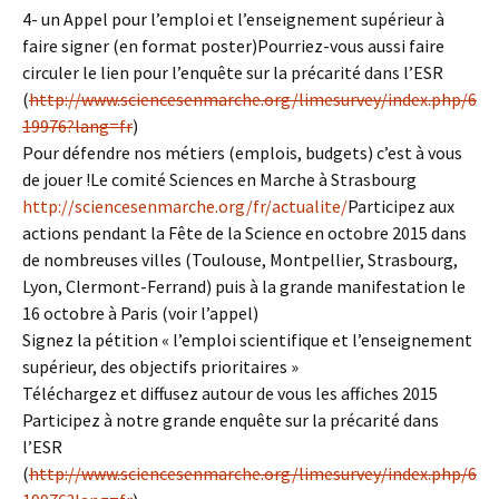
4- un Appel pour l’emploi et l’enseignement supérieur à
faire signer (en format poster)Pourriez-vous aussi faire
circuler le lien pour l’enquête sur la précarité dans l’ESR
(
http://www.sciencesenmarche.org/limesurvey/index.php/6
19976?lang=fr
)
Pour défendre nos métiers (emplois, budgets) c’est à vous
de jouer !Le comité Sciences en Marche à Strasbourg
http://sciencesenmarche.org/fr/actualite/
Participez aux
actions pendant la Fête de la Science en octobre 2015 dans
de nombreuses villes (Toulouse, Montpellier, Strasbourg,
Lyon, Clermont-Ferrand) puis à la grande manifestation le
16 octobre à Paris (voir l’appel)
Signez la pétition « l’emploi scientifique et l’enseignement
supérieur, des objectifs prioritaires »
Téléchargez et diffusez autour de vous les affiches 2015
Participez à notre grande enquête sur la précarité dans
l’ESR
(
http://www.sciencesenmarche.org/limesurvey/index.php/6