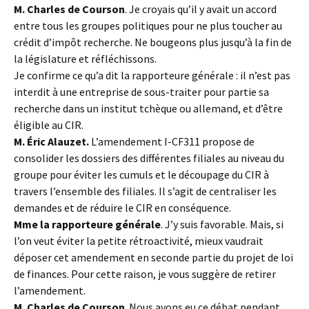
M. Charles de Courson
. Je croyais qu’il y avait un accord
entre tous les groupes politiques pour ne plus toucher au
crédit d’impôt recherche. Ne bougeons plus jusqu’à la fin de
la législature et réfléchissons.
Je confirme ce qu’a dit la rapporteure générale : il n’est pas
interdit à une entreprise de sous-traiter pour partie sa
recherche dans un institut tchèque ou allemand, et d’être
éligible au CIR.
M. Éric Alauzet.
L’amendement I-CF311 propose de
consolider les dossiers des différentes filiales au niveau du
groupe pour éviter les cumuls et le découpage du CIR à
travers l’ensemble des filiales. Il s’agit de centraliser les
demandes et de réduire le CIR en conséquence.
Mme la rapporteure générale
. J’y suis favorable. Mais, si
l’on veut éviter la petite rétroactivité, mieux vaudrait
déposer cet amendement en seconde partie du projet de loi
de finances. Pour cette raison, je vous suggère de retirer
l’amendement.
M. Charles de Courson
. Nous avons eu ce débat pendant