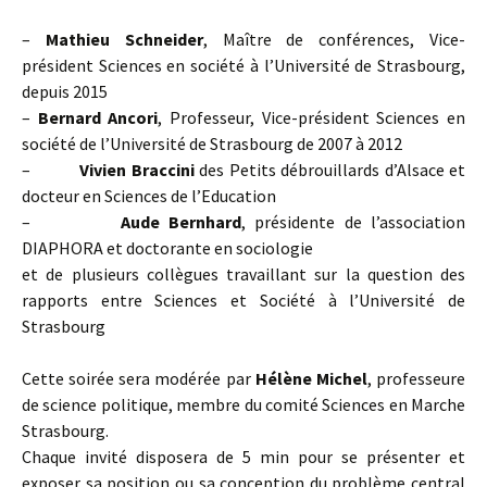
–
Mathieu Schneider
, Maître de conférences, Vice-
président Sciences en société à l’Université de Strasbourg,
depuis 2015
–
Bernard Ancori
, Professeur, Vice-président Sciences en
société de l’Université de Strasbourg de 2007 à 2012
–
Vivien Braccini
des Petits débrouillards d’Alsace et
docteur en Sciences de l’Education
–
Aude Bernhard
, présidente de l’association
DIAPHORA et doctorante en sociologie
et de plusieurs collègues travaillant sur la question des
rapports entre Sciences et Société à l’Université de
Strasbourg
Cette soirée sera modérée par
Hélène Michel
, professeure
de science politique, membre du comité Sciences en Marche
Strasbourg.
Chaque invité disposera de 5 min pour se présenter et
exposer sa position ou sa conception du problème central