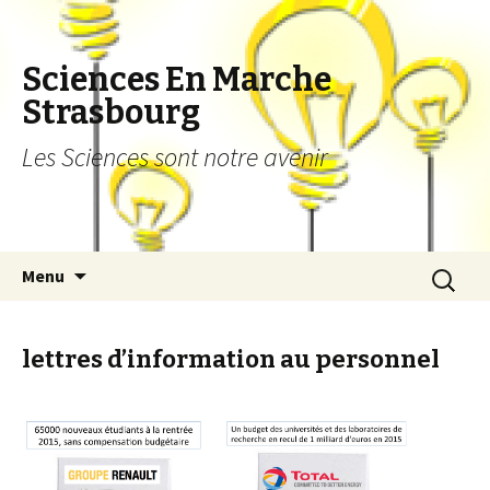
Sciences En Marche
Strasbourg
Les Sciences sont notre avenir
Aller au contenu principal
Recherch
Menu
lettres d’information au personnel