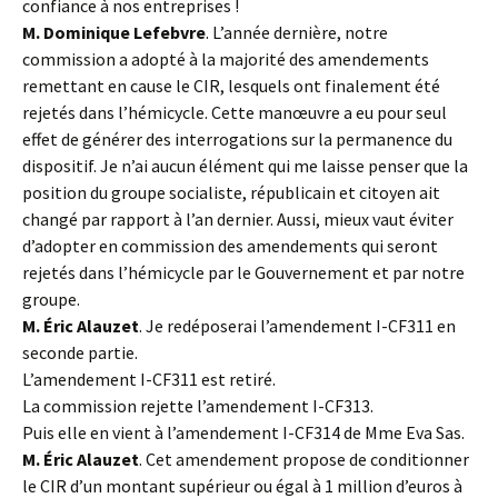
confiance à nos entreprises !
M. Dominique Lefebvre
. L’année dernière, notre
commission a adopté à la majorité des amendements
remettant en cause le CIR, lesquels ont finalement été
rejetés dans l’hémicycle. Cette manœuvre a eu pour seul
effet de générer des interrogations sur la permanence du
dispositif. Je n’ai aucun élément qui me laisse penser que la
position du groupe socialiste, républicain et citoyen ait
changé par rapport à l’an dernier. Aussi, mieux vaut éviter
d’adopter en commission des amendements qui seront
rejetés dans l’hémicycle par le Gouvernement et par notre
groupe.
M. Éric Alauzet
. Je redéposerai l’amendement I-CF311 en
seconde partie.
L’amendement I-CF311 est retiré.
La commission rejette l’amendement I-CF313.
Puis elle en vient à l’amendement I-CF314 de Mme Eva Sas.
M. Éric Alauzet
. Cet amendement propose de conditionner
le CIR d’un montant supérieur ou égal à 1 million d’euros à