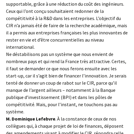
supportable, grâce à une réduction du coût des ingénieurs.
Ceux qui l’ont conçu souhaitaient redonner de la
compétitivité à la R&D dans les entreprises. L’objectif du
CIR n’a jamais été de faire de la recherche académique, mais
il a permis aux entreprises françaises les plus innovantes de
rester en vie et d’être concurrentielles au niveau
international.
Ne déstabilisons pas un système que nous envient de
nombreux pays et qui rend la France très attractive. Certes,
il faut se demander ce que nous ferons ensuite avec les
start-up, car il s’agit bien de financer l’innovation. Je serais
tenté de donner un coup de rabot sur le CIR, parce qu’il
manque de l’argent ailleurs – notamment à la Banque
publique d’investissement (BPI) et dans les pôles de
compétitivité. Mais, pour l’instant, ne touchons pas au
système.
M. Dominique Lefebvre
. À la constance de ceux de nos
collègues qui, à chaque projet de loi de finances, déposent
des amendements visant à modifier le CIR, répondra celle