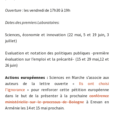
Ouverture
: les vendredi de 17h30 à 19h
Dates des premiers Laboratoires
:
Sciences, économie et innovation (22 mai, 5 et 19 juin, 3
juillet)
Evaluation et notation des politiques publiques -première
évaluation sur l’emploi et la précarité- (15 et 29 mai,12 et
26 juin)
Actions européennes :
Sciences en Marche s’associe aux
auteurs de la lettre ouverte «
Ils ont choisi
l’ignorance
» pour renforcer cette pétition européenne
dans le but de la présenter à la prochaine
conférence
ministérielle sur le processus de Bologne
à Erevan en
Arménie les 14 et 15 mai prochain.