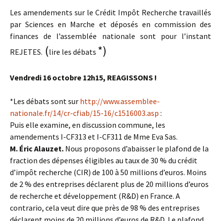
Les amendements sur le Crédit Impôt Recherche travaillés
par Sciences en Marche et déposés en commission des
finances de l’assemblée nationale sont pour l’instant
(
*)
REJETES
.
lire les débats
Vendredi 16 octobre 12h15, REAGISSONS !
*Les débats sont sur
http://www.assemblee-
nationale.fr/14/cr-cfiab/15-16/c1516003.asp
:
Puis elle examine, en discussion commune, les
amendements I-CF313 et I-CF311 de Mme Eva Sas.
M. Éric Alauzet.
Nous proposons d’abaisser le plafond de la
fraction des dépenses éligibles au taux de 30 % du crédit
d’impôt recherche (CIR) de 100 à 50 millions d’euros. Moins
de 2 % des entreprises déclarent plus de 20 millions d’euros
de recherche et développement (R&D) en France. A
contrario, cela veut dire que près de 98 % des entreprises
déclarent moins de 20 millions d’euros de R&D. Le plafond