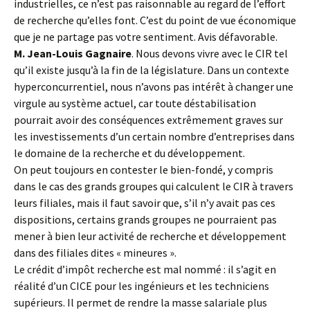
industrielles, ce n’est pas raisonnable au regard de l’effort
de recherche qu’elles font. C’est du point de vue économique
que je ne partage pas votre sentiment. Avis défavorable.
M. Jean-Louis Gagnaire
. Nous devons vivre avec le CIR tel
qu’il existe jusqu’à la fin de la législature. Dans un contexte
hyperconcurrentiel, nous n’avons pas intérêt à changer une
virgule au système actuel, car toute déstabilisation
pourrait avoir des conséquences extrêmement graves sur
les investissements d’un certain nombre d’entreprises dans
le domaine de la recherche et du développement.
On peut toujours en contester le bien-fondé, y compris
dans le cas des grands groupes qui calculent le CIR à travers
leurs filiales, mais il faut savoir que, s’il n’y avait pas ces
dispositions, certains grands groupes ne pourraient pas
mener à bien leur activité de recherche et développement
dans des filiales dites « mineures ».
Le crédit d’impôt recherche est mal nommé : il s’agit en
réalité d’un CICE pour les ingénieurs et les techniciens
supérieurs. Il permet de rendre la masse salariale plus