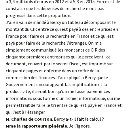
à 3,4 milliards d’euros en 2012 et à 5,3 en 2015. Force est de
constater que les dépenses de recherche n’ont pas
progressé dans cette proportion.
J’ai en vain demandé à Bercy un tableau décomposant le
montant du CIR entre ce qui est payé à des entreprises en
France pour faire de la recherche en France et ce qui est
payé pour faire de la recherche l’étranger. On m’a
simplement communiqué les montants de CIR des
cinquante premières entreprises qui le perçoivent : ce
document, couvert par le secret fiscal, est imprimé sur
cinquante pages et enfermé dans un coffre de la
commission des finances. J’ai expliqué à Bercy que le
Gouvernement encourageant la simplification et la
productivité, il serait bon qu’on me fasse parvenir ces
informations sous forme d’un fichier informatique, qui me
permettrait de faire le tri entre ce qui est payé en France et
qui l’est à l’étranger.
M. Charles de Courson
. Bercy a-t-il fait le calcul ?
Mme la rapporteure générale
. Je l’ignore.