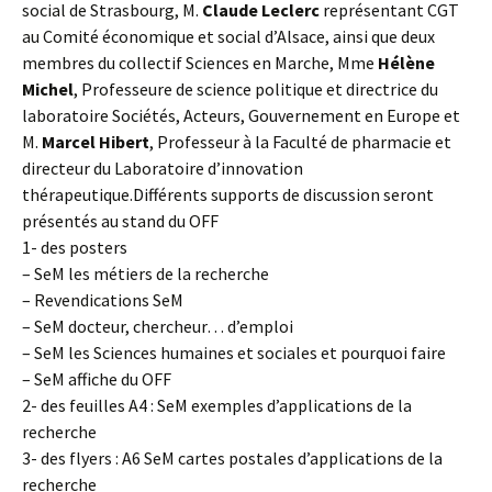
social de Strasbourg, M.
Claude Leclerc
représentant CGT
au Comité économique et social d’Alsace, ainsi que deux
membres du collectif Sciences en Marche, Mme
Hélène
Michel
, Professeure de science politique et directrice du
laboratoire Sociétés, Acteurs, Gouvernement en Europe et
M.
Marcel Hibert
, Professeur à la Faculté de pharmacie et
directeur du Laboratoire d’innovation
thérapeutique.Différents supports de discussion seront
présentés au stand du OFF
1- des posters
– SeM les métiers de la recherche
– Revendications SeM
– SeM docteur, chercheur… d’emploi
– SeM les Sciences humaines et sociales et pourquoi faire
– SeM affiche du OFF
2- des feuilles A4 : SeM exemples d’applications de la
recherche
3- des flyers : A6 SeM cartes postales d’applications de la
recherche