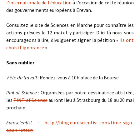
l’internationale de l’éducation
à l’occasion de cette réunion
des gouvernements européens à Erevan.
Consultez le site de Sciences en Marche pour connaître les
actions prévues le 12 mai et y participer. D’ici là nous vous
encourageons à lire, divulguer et signer la pétition «
Ils ont
choisi l’ignorance
».
Sans oublier
Fête du travail
: Rendez-vous à 10h place de la Bourse
Pint of Science
: Organisées par notre dessinatrice attitrée,
les
PINT of Science
auront lieu à Strasbourg du 18 au 20 mai
prochain.
Euroscientist
:
http://blog.euroscientist.com/time-sign-
open-letter/