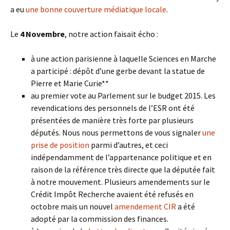
a eu
une bonne couverture médiatique locale
.
Le
4 Novembre
, notre action faisait écho :
à une action parisienne à laquelle Sciences en Marche
a participé : dépôt d’une gerbe devant la statue de
Pierre et Marie Curie**
au premier vote au Parlement sur le budget 2015. Les
revendications des personnels de l’ESR ont été
présentées de manière très forte par plusieurs
députés. Nous nous permettons de vous signaler
une
prise de position
parmi d’autres, et ceci
indépendamment de l’appartenance politique et en
raison de la référence très directe que la députée fait
à notre mouvement. Plusieurs amendements sur le
Crédit Impôt Recherche avaient été refusés en
octobre mais un nouvel
amendement CIR
a été
adopté par la commission des finances.