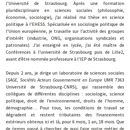
l’Université de Strasbourg. Après une formation
pluridisciplinaire en sciences sociales (philosophie,
économie, sociologie), j’ai réalisé ma thèse en science
politique à l’EHESS. Spécialisée en sociologie politique de
l’Union européenne, je travaille sur l’activité des groupes
d’intérêt (industrie, ONG, organisations syndicales et
patronales). J’ai enseigné en lycée, j’ai été maître de
Conférences à l’université de Strasbourg puis de Lille2,
avant d’être nommée professeure à l’IEP de Strasbourg.
Depuis 2 ans, je dirige un laboratoire de sciences sociales
(
SAGE, Sociétés Acteurs Gouvernement en Europe
UMR 7363
Université de Strasbourg-CNRS), qui rassemble des
collègues de différentes disciplines : sociologie, science
politique, droit de l’environnement, droits de l’homme,
démographie… Pour tous, les conditions de travail se
dégradent et restent tributaires des financements
extérieurs obtenus ici et là, pour 6 mois, 1 an, 18 mois. Que
de temps passé à chercher de quoi faire notre métier de