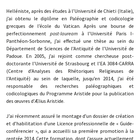
Helléniste, après des études à l’Université de Chieti (Italie),
j’ai obtenu le diplôme en Paléographie et codicologie
grecques de l’école du Vatican. Après une bourse de
perfectionnement
post-lauream
à l’Université Paris I-
Panthéon-Sorbonne, j’ai effectué une thèse au sein du
Département de Sciences de l’Antiquité de l’Université de
Padoue. En 2005, j’ai rejoint comme chercheuse post-
doctorante l’Université de Strasbourg et l’EA 3084-CARRA
(Centre d’Analyses des Rhétoriques Religieuses de
l’Antiquité) au sein de laquelle, jusqu’en 2014, j’ai été
responsable des recherches paléographiques et
codicologiques du Programme Aristide pour la publication
des œuvres d’Ælius Aristide.
J’ai récemment assuré le montage d’un dossier de création
et d’habilitation d’une Licence professionnelle de « Guide-
conférencier », qui a accueilli sa première promotion à la
rentrée 2014. Cette formation, dont j’assure actuellement