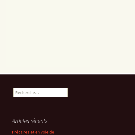
Rechercher :
Articles récents
Précaires et en voie de