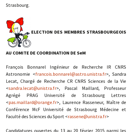
Strasbourg.
ELECTION DES MEMBRES STRASBOURGEOIS
AU COMITE DE COORDINATION DE SeM
François Bonnarel Ingénieur de Recherche IR CNRS
Astronomie <
francois.bonnarel@astro.unistra.fr
>, Sandra
Lecat, Chargé de Recherche CR CNRS Sciences de la Vie
<
sandra.lecat@unistra.fr
>, Pascal Maillard, Professeur
Agrégé PRAG Université de Strasbourg Lettres
<
pas.maillard@orange.fr
>, Laurence Rasseneur, Maître de
Conférence McF Université de Strasbourg Médecine et
Faculté des Sciences du Sport <
rassene@unistra.fr
>
Candidatures ouvertes du 13 au 20 février 2015 parmi les