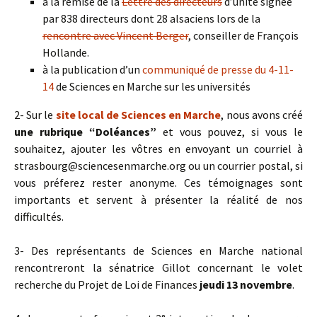
à la remise de la
Lettre des directeurs
d’unité signée
par 838 directeurs dont 28 alsaciens lors de la
rencontre avec Vincent Berger
, conseiller de François
Hollande.
à la publication d’un
communiqué de presse du 4-11-
14
de Sciences en Marche sur les universités
2- Sur le
site local de Sciences en Marche
, nous avons créé
une
rubrique “Doléances”
et vous pouvez, si vous le
souhaitez, ajouter les vôtres en envoyant un courriel à
strasbourg@sciencesenmarche.org ou un courrier postal, si
vous préferez rester anonyme. Ces témoignages sont
importants et servent à présenter la réalité de nos
difficultés.
3- Des représentants de Sciences en Marche national
rencontreront la sénatrice Gillot concernant le volet
recherche du Projet de Loi de Finances
jeudi 13 novembre
.