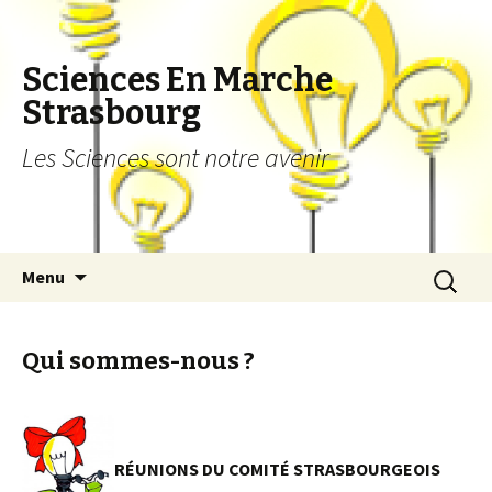
Sciences En Marche
Strasbourg
Les Sciences sont notre avenir
Aller au contenu principal
Recherch
Menu
Qui sommes-nous ?
RÉUNIONS DU COMITÉ STRASBOURGEOIS