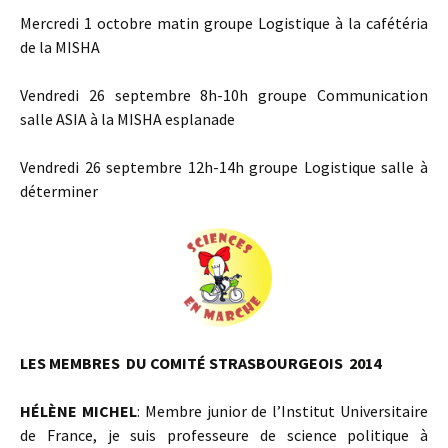
Mercredi 1 octobre matin groupe Logistique à la cafétéria
de la MISHA
Vendredi 26 septembre 8h-10h groupe Communication
salle ASIA à la MISHA esplanade
Vendredi 26 septembre 12h-14h groupe Logistique salle à
déterminer
LES MEMBRES DU COMITÉ STRASBOURGEOIS 2014
HÉLÈNE MICHEL
: Membre junior de l’Institut Universitaire
de France, je suis professeure de science politique à