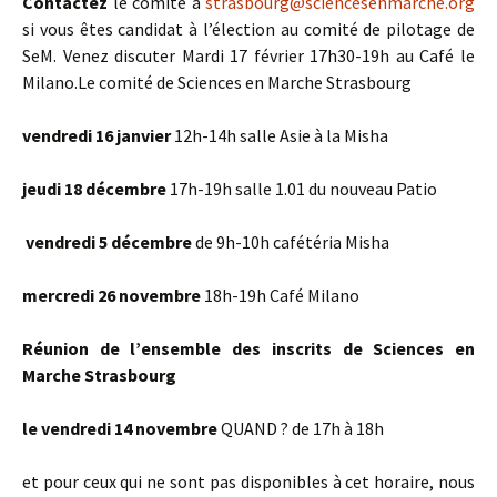
Contactez
le comité à
strasbourg@sciencesenmarche.org
si vous êtes candidat à l’élection au comité de pilotage de
SeM. Venez discuter Mardi 17 février 17h30-19h au Café le
Milano.Le comité de Sciences en Marche Strasbourg
vendredi 16 janvier
12h-14h salle Asie à la Misha
jeudi 18 décembre
17h-19h salle 1.01 du nouveau Patio
vendredi 5 décembre
de 9h-10h cafétéria Misha
mercredi 26 novembre
18h-19h Café Milano
Réunion de l’ensemble des inscrits de Sciences en
Marche Strasbourg
le vendredi 14 novembre
QUAND ? de 17h à 18h
et pour ceux qui ne sont pas disponibles à cet horaire, nous