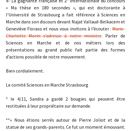
4- La gagnante française et 2° internationale du concours
« Ma thèse en 180 secondes », qui est doctorante à
l’Université de Strasbourg a fait référence à Sciences en
Marche dans son discours devant Najat Vallaud-Belkacem et
Geneviève Fioraso et nous vous invitons à l’écouter :
Marie-
Charlotte Morin s’adresse à notre ministre
. Parler de
Sciences en Marche et de nos métiers lors des
présentations au grand public fait partie des formes
d’actions possible de notre mouvement.
Bien cordialement.
Le comité Sciences en Marche Strasbourg
* le 4/11, Sandra a gardé 2 bougies qui peuvent être
restituées à leur propriétaire sur demande.
**« Nous étions serrés autour de Pierre Joliot et de la
statue de ses grands-parents. Ce fut un moment émouvant.