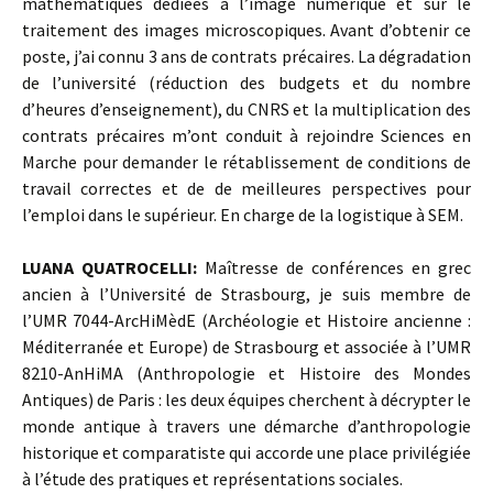
mathématiques dédiées à l’image numérique et sur le
traitement des images microscopiques. Avant d’obtenir ce
poste, j’ai connu 3 ans de contrats précaires. La dégradation
de l’université (réduction des budgets et du nombre
d’heures d’enseignement), du CNRS et la multiplication des
contrats précaires m’ont conduit à rejoindre Sciences en
Marche pour demander le rétablissement de conditions de
travail correctes et de de meilleures perspectives pour
l’emploi dans le supérieur. En charge de la logistique à SEM.
LUANA QUATROCELLI:
Maîtresse de conférences en grec
ancien à l’Université de Strasbourg, je suis membre de
l’UMR 7044-ArcHiMèdE (Archéologie et Histoire ancienne :
Méditerranée et Europe) de Strasbourg et associée à l’UMR
8210-AnHiMA (Anthropologie et Histoire des Mondes
Antiques) de Paris : les deux équipes cherchent à décrypter le
monde antique à travers une démarche d’anthropologie
historique et comparatiste qui accorde une place privilégiée
à l’étude des pratiques et représentations sociales.