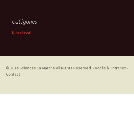
Catégories
Non classé
© 2014
Sciences En Marche
All Rights Reserved. -
Accès à l'intranet
-
Contact